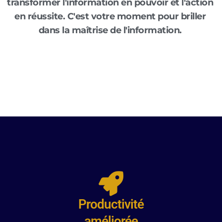
transformer l'information en pouvoir et l'action
en réussite. C'est votre moment pour briller
dans la maîtrise de l'information.
Productivité
améliorée