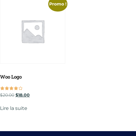
Promo !
Woo Logo
$
20.00
$
18.00
sur 5
Lire la suite